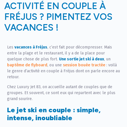
ACTIVITÉ EN COUPLE À
FRÉJUS ? PIMENTEZ VOS
VACANCES !
Les
vacances à Fréjus
, c’est fait pour décompresser. Mais
entre la plage et le restaurant, il y a de la place pour
quelque chose de plus fort.
Une sortie jet ski à deux
, un
baptême de flyboard
, ou une
session bouée tractée
: voilà
le genre d’activité en couple à Fréjus dont on parle encore au
retour.
Chez Luxury Jet 83, on accueille autant de couples que de
groupes. Et souvent, ce sont eux qui repartent avec le plus
grand sourire.
Le jet ski en couple : simple,
intense, inoubliable