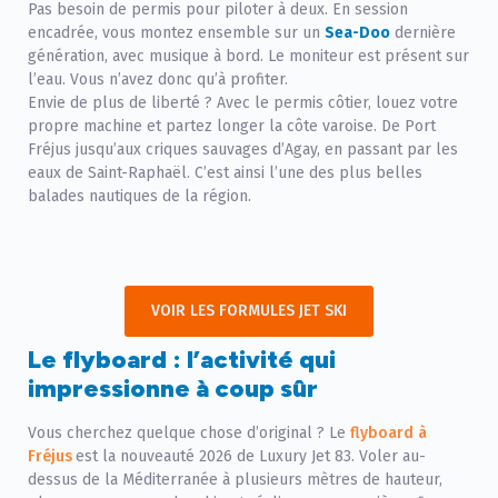
Pas besoin de permis pour piloter à deux. En session
encadrée, vous montez ensemble sur un
Sea-Doo
dernière
génération, avec musique à bord. Le moniteur est présent sur
l’eau. Vous n’avez donc qu’à profiter.
Envie de plus de liberté ? Avec le permis côtier, louez votre
propre machine et partez longer la côte varoise. De Port
Fréjus jusqu’aux criques sauvages d’Agay, en passant par les
eaux de Saint-Raphaël. C’est ainsi l’une des plus belles
balades nautiques de la région.
VOIR LES FORMULES JET SKI
Le flyboard : l’activité qui
impressionne à coup sûr
Vous cherchez quelque chose d’original ? Le
flyboard à
Fréjus
est la nouveauté 2026 de Luxury Jet 83. Voler au-
dessus de la Méditerranée à plusieurs mètres de hauteur,