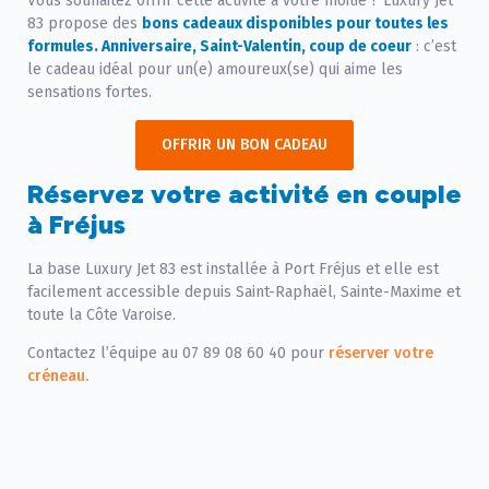
Vous souhaitez offrir cette activité à votre moitié ? Luxury Jet
83 propose des
bons cadeaux disponibles pour toutes les
formules. Anniversaire, Saint-Valentin, coup de coeur
: c’est
le cadeau idéal pour un(e) amoureux(se) qui aime les
sensations fortes.
OFFRIR UN BON CADEAU
Réservez votre activité en couple
à Fréjus
La base Luxury Jet 83 est installée à Port Fréjus et elle est
facilement accessible depuis Saint-Raphaël, Sainte-Maxime et
toute la Côte Varoise.
Contactez l’équipe au 07 89 08 60 40 pour
réserver votre
créneau.