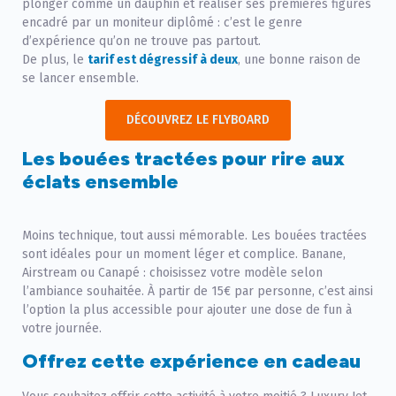
plonger comme un dauphin et réaliser ses premières figures
encadré par un moniteur diplômé : c’est le genre
d’expérience qu’on ne trouve pas partout.
De plus, le
tarif est dégressif à deux
, une bonne raison de
se lancer ensemble.
DÉCOUVREZ LE FLYBOARD
Les bouées tractées pour rire aux
éclats ensemble
Moins technique, tout aussi mémorable. Les bouées tractées
sont idéales pour un moment léger et complice. Banane,
Airstream ou Canapé : choisissez votre modèle selon
l’ambiance souhaitée. À partir de 15€ par personne, c’est ainsi
l’option la plus accessible pour ajouter une dose de fun à
votre journée.
Offrez cette expérience en cadeau