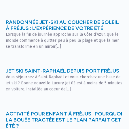
RANDONNÉE JET-SKI AU COUCHER DE SOLEIL
À FRÉJUS : L’EXPÉRIENCE DE VOTRE ÉTÉ
Lorsque la fin de journée approche sur la Côte d’Azur, que le
monde commence à quitter peu à peu la plage et que la mer
se transforme en un miroir[...]
JET SKI SAINT-RAPHAËL DEPUIS PORT FRÉJUS
Vous séjournez à Saint-Raphaël et vous cherchez une base de
jet ski ? Bonne nouvelle Luxury Jet 83 est à moins de 5 minutes
en voiture, installée au coeur de[...]
ACTIVITÉ POUR ENFANT À FRÉJUS : POURQUOI
LA BOUÉE TRACTÉE EST LE PLAN PARFAIT CET
ÉTÉ ?