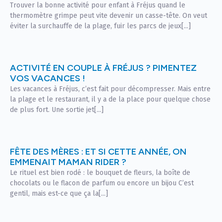
Trouver la bonne activité pour enfant à Fréjus quand le
thermomètre grimpe peut vite devenir un casse-tête. On veut
éviter la surchauffe de la plage, fuir les parcs de jeux[...]
ACTIVITÉ EN COUPLE À FRÉJUS ? PIMENTEZ
VOS VACANCES !
Les vacances à Fréjus, c’est fait pour décompresser. Mais entre
la plage et le restaurant, il y a de la place pour quelque chose
de plus fort. Une sortie jet[...]
FÊTE DES MÈRES : ET SI CETTE ANNÉE, ON
EMMENAIT MAMAN RIDER ?
Le rituel est bien rodé : le bouquet de fleurs, la boîte de
chocolats ou le flacon de parfum ou encore un bijou C’est
gentil, mais est-ce que ça la[...]