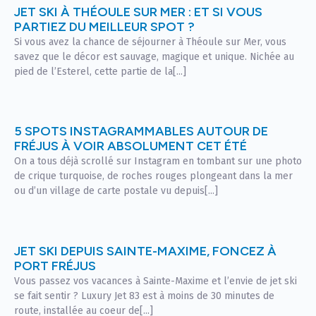
JET SKI À THÉOULE SUR MER : ET SI VOUS
PARTIEZ DU MEILLEUR SPOT ?
Si vous avez la chance de séjourner à Théoule sur Mer, vous
savez que le décor est sauvage, magique et unique. Nichée au
pied de l’Esterel, cette partie de la[...]
5 SPOTS INSTAGRAMMABLES AUTOUR DE
FRÉJUS À VOIR ABSOLUMENT CET ÉTÉ
On a tous déjà scrollé sur Instagram en tombant sur une photo
de crique turquoise, de roches rouges plongeant dans la mer
ou d’un village de carte postale vu depuis[...]
JET SKI DEPUIS SAINTE-MAXIME, FONCEZ À
PORT FRÉJUS
Vous passez vos vacances à Sainte-Maxime et l’envie de jet ski
se fait sentir ? Luxury Jet 83 est à moins de 30 minutes de
route, installée au coeur de[...]