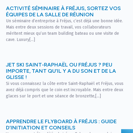
ACTIVITÉ SÉMINAIRE À FRÉJUS, SORTEZ VOS
ÉQUIPES DE LA SALLE DE RÉUNION
Un séminaire d’entreprise à Fréjus, c’est déjà une bonne idée.
Mais entre deux sessions de travail, vos collaborateurs
méritent mieux qu’un team building bateau ou une visite de
cave. Luxury[...]
JET SKI SAINT-RAPHAËL OU FRÉJUS ? PEU
IMPORTE, TANT QU’IL Y A DU SON ET DE LA
GLISSE !
Si vous connaissez la côte entre Saint-Raphaël et Fréjus, vous
avez déjà compris que le coin est incroyable. Mais entre deux
glaces sur le port et une séance de bronzette,[...]
APPRENDRE LE FLYBOARD À FRÉJUS : GUIDE
D’INITIATION ET CONSEILS