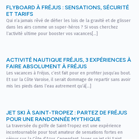
FLYBOARD À FRÉJUS : SENSATIONS, SÉCURITÉ
ET TARIFS
Qui n’a jamais rêvé de défier les lois de la gravité et de glisser
dans les airs comme un super-héros ? Si vous cherchez
l’activité ultime pour booster vos vacances[...]
ACTIVITÉ NAUTIQUE FRÉJUS, 3 EXPÉRIENCES À
FAIRE ABSOLUMENT À FRÉJUS
Les vacances à Fréjus, c’est fait pour en profiter jusqu’au bout.
Et sur la Côte Varoise, il serait dommage de repartir sans avoir
mis les pieds dans l’eau autrement qu’à[...]
JET SKI À SAINT-TROPEZ : PARTEZ DE FRÉJUS
POUR UNE RANDONNÉE MYTHIQUE
La traversée du golfe de Saint-Tropez est une expérience
incontournable pour tout amateur de sensations fortes en
séjour sur la Côte d’Azur. Cependant, louer un jet ski Saint