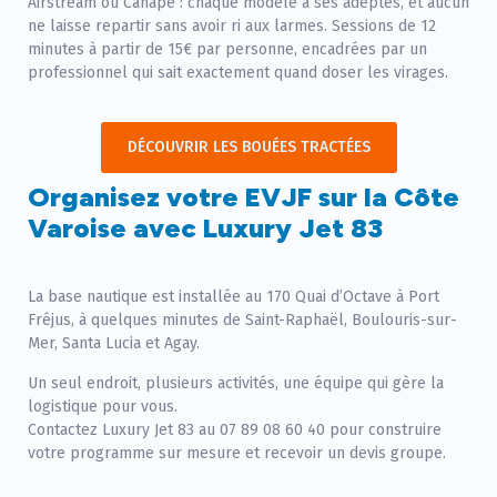
Airstream ou Canapé : chaque modèle a ses adeptes, et aucun
ne laisse repartir sans avoir ri aux larmes. Sessions de 12
minutes à partir de 15€ par personne, encadrées par un
professionnel qui sait exactement quand doser les virages.
DÉCOUVRIR LES BOUÉES TRACTÉES
Organisez votre EVJF sur la Côte
Varoise avec Luxury Jet 83
La base nautique est installée au 170 Quai d’Octave à Port
Fréjus, à quelques minutes de Saint-Raphaël, Boulouris-sur-
Mer, Santa Lucia et Agay.
Un seul endroit, plusieurs activités, une équipe qui gère la
logistique pour vous.
Contactez Luxury Jet 83 au 07 89 08 60 40 pour construire
votre programme sur mesure et recevoir un devis groupe.