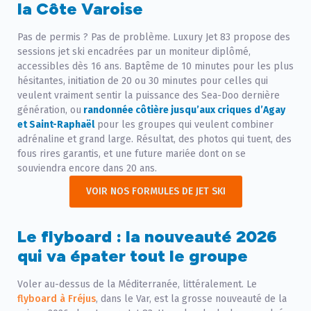
la Côte Varoise
Pas de permis ? Pas de problème. Luxury Jet 83 propose des
sessions jet ski encadrées par un moniteur diplômé,
accessibles dès 16 ans. Baptême de 10 minutes pour les plus
hésitantes, initiation de 20 ou 30 minutes pour celles qui
veulent vraiment sentir la puissance des Sea-Doo dernière
génération, ou
randonnée côtière jusqu’aux criques d’Agay
et Saint-Raphaël
pour les groupes qui veulent combiner
adrénaline et grand large. Résultat, des photos qui tuent, des
fous rires garantis, et une future mariée dont on se
souviendra encore dans 20 ans.
VOIR NOS FORMULES DE JET SKI
Le flyboard : la nouveauté 2026
qui va épater tout le groupe
Voler au-dessus de la Méditerranée, littéralement. Le
flyboard à Fréjus
, dans le Var, est la grosse nouveauté de la