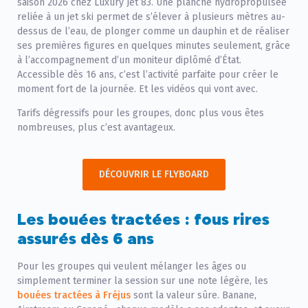
saison 2026 chez Luxury Jet 83. Une planche hydropropulsée
reliée à un jet ski permet de s’élever à plusieurs mètres au-
dessus de l’eau, de plonger comme un dauphin et de réaliser
ses premières figures en quelques minutes seulement, grâce
à l’accompagnement d’un moniteur diplômé d’État.
Accessible dès 16 ans, c’est l’activité parfaite pour créer le
moment fort de la journée. Et les vidéos qui vont avec.
Tarifs dégressifs pour les groupes, donc plus vous êtes
nombreuses, plus c’est avantageux.
DÉCOUVRIR LE FLYBOARD
Les bouées tractées : fous rires
assurés dès 6 ans
Pour les groupes qui veulent mélanger les âges ou
simplement terminer la session sur une note légère, les
bouées tractées à Fréjus
sont la valeur sûre. Banane,